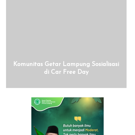
Komunitas Getar Lampung Sosialisasi
di Car Free Day