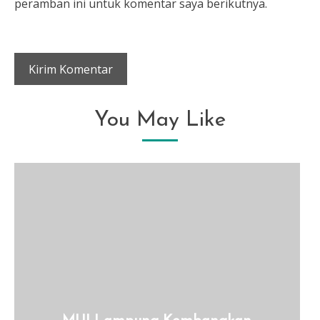
peramban ini untuk komentar saya berikutnya.
You May Like