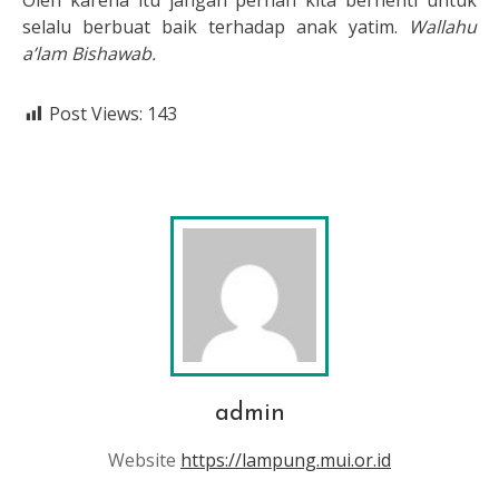
Oleh karena itu jangan pernah kita berhenti untuk
selalu berbuat baik terhadap anak yatim.
Wallahu
a’lam Bishawab.
Post Views:
143
admin
Website
https://lampung.mui.or.id