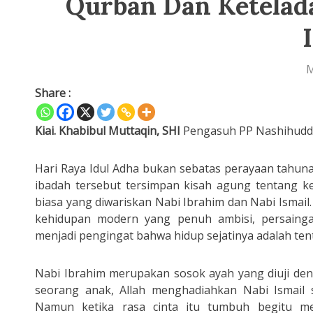
Qurban Dan Ketelad
M
Share :
Kiai. Khabibul Muttaqin, SHI
Pengasuh PP Nashihudd
Hari Raya Idul Adha bukan sebatas perayaan tahun
ibadah tersebut tersimpan kisah agung tentang k
biasa yang diwariskan Nabi Ibrahim dan Nabi Ismail.
kehidupan modern yang penuh ambisi, persaingan
menjadi pengingat bahwa hidup sejatinya adalah t
Nabi Ibrahim merupakan sosok ayah yang diuji den
seorang anak, Allah menghadiahkan Nabi Ismail 
Namun ketika rasa cinta itu tumbuh begitu me