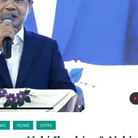
EWS
HOME
OPINI