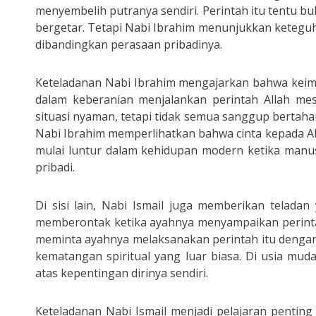
menyembelih putranya sendiri. Perintah itu tentu b
bergetar. Tetapi Nabi Ibrahim menunjukkan keteguha
dibandingkan perasaan pribadinya.
Keteladanan Nabi Ibrahim mengajarkan bahwa keima
dalam keberanian menjalankan perintah Allah me
situasi nyaman, tetapi tidak semua sanggup bertahan
Nabi Ibrahim memperlihatkan bahwa cinta kepada Alla
mulai luntur dalam kehidupan modern ketika manu
pribadi.
Di sisi lain, Nabi Ismail juga memberikan telad
memberontak ketika ayahnya menyampaikan perintah
meminta ayahnya melaksanakan perintah itu dengan
kematangan spiritual yang luar biasa. Di usia mu
atas kepentingan dirinya sendiri.
Keteladanan Nabi Ismail menjadi pelajaran pentin