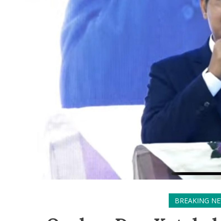
BREAKING N